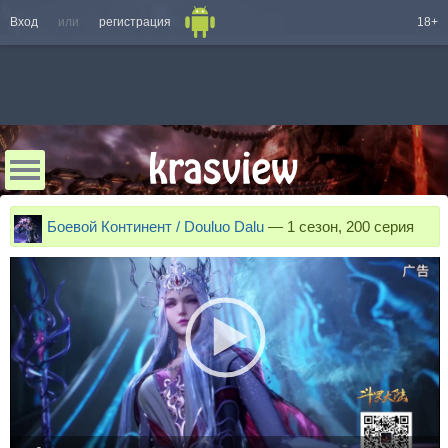
Вход
или
регистрация
18+
Боевой Континент / Douluo Dalu
—
1 сезон, 200 серия