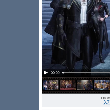
00:00
Просм
3,