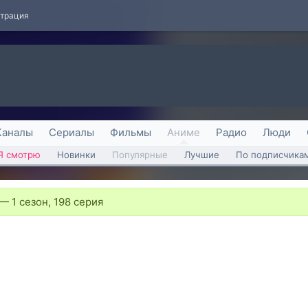
страция
Каналы
Сериалы
Фильмы
Аниме
Радио
Люди
Я смотрю
Новинки
Популярные
Лучшие
По подписчика
—
1 сезон, 198 серия