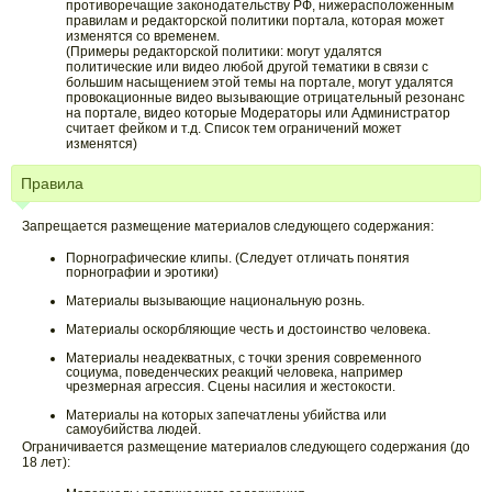
противоречащие законодательству РФ, нижерасположенным
правилам и редакторской политики портала, которая может
изменятся со временем.
(Примеры редакторской политики: могут удалятся
политические или видео любой другой тематики в связи с
большим насыщением этой темы на портале, могут удалятся
провокационные видео вызывающие отрицательный резонанс
на портале, видео которые Модераторы или Администратор
считает фейком и т.д. Список тем ограничений может
изменятся)
Правила
Запрещается размещение материалов следующего содержания:
Порнографические клипы. (Следует отличать понятия
порнографии и эротики)
Материалы вызывающие национальную рознь.
Материалы оскорбляющие честь и достоинство человека.
Материалы неадекватных, с точки зрения современного
социума, поведенческих реакций человека, например
чрезмерная агрессия. Сцены насилия и жестокости.
Материалы на которых запечатлены убийства или
самоубийства людей.
Ограничивается размещение материалов следующего содержания (до
18 лет):