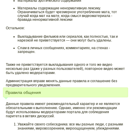
Материалы эротического содержания
Материалы содержащие ненормативную лексику.
Ограничиваться будет чрезмерное употребление мата, тот
случай когда мат на мате, когда смысл видеоматериала -
бравада ненормативной лексики
Остальное:
Выкладывание фильмов или сериалов, как полностью, так и
нарезкой не приветствуется — они могут быть удалены.
Спам в личных сообщениях, комментариях, на стенах -
запрещен.
Также не приветствуется выкладывания одного и того же видео
несколько раз (даже у разных пользователей), повторное видео может
быть удалено модераторами.
Администрация вправе менять данные правила и соглашение без
предварительного уведомления.
Правила общения
Данные правила имеют рекомендательный характер и не являются
обязательными к выполнению. Однако, именно эти рекомендации
будут использованы модераторами портала для соблюдения
паритета в ветвях дискуссий.
Уважайте своего собеседника: все мы разные люди, с разными
знаниями, мировоззрением, мироощущением, убеждениями.