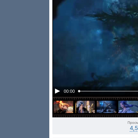
00:00
Прос
4,