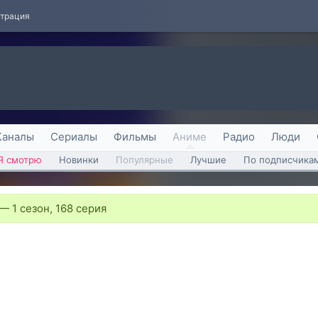
страция
Каналы
Сериалы
Фильмы
Аниме
Радио
Люди
Я смотрю
Новинки
Популярные
Лучшие
По подписчика
—
1 сезон, 168 серия