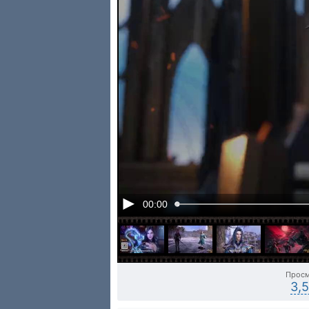
00:00
Прос
3,