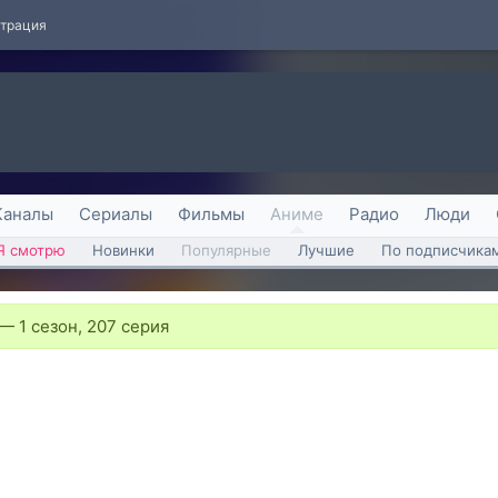
страция
Каналы
Сериалы
Фильмы
Аниме
Радио
Люди
Я смотрю
Новинки
Популярные
Лучшие
По подписчика
—
1 сезон, 207 серия