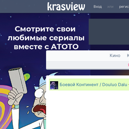
Вход
или
реги
Кино
Боевой Континент / Douluo Dalu