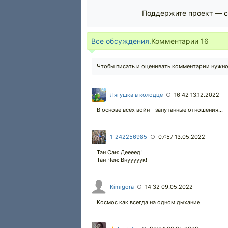
Поддержите проект — с
Все обсуждения.
Комментарии
16
Чтобы писать и оценивать комментарии нужн
Лягушка в колодце
16:42 13.12.2022
○
В основе всех войн - запутанные отношения...
1_242256985
07:57 13.05.2022
○
Тан Сан: Деееед!
Тан Чен: Внууууук!
Kimigora
14:32 09.05.2022
○
Космос как всегда на одном дыхание