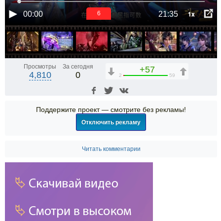
1x
00:00
21:35
6
Просмотры
За сегодня
+57
4,810
0
2
59
Поддержите проект — смотрите без рекламы!
Отключить рекламу
Читать комментарии