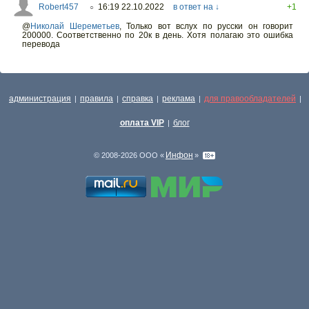
Robert457
16:19 22.10.2022
в ответ на ↓
+1
○
@
Николай Шереметьев
,
Только вот вслух по русски он говорит
200000. Соответственно по 20к в день. Хотя полагаю это ошибка
перевода
администрация
правила
справка
реклама
для правообладателей
|
|
|
|
|
оплата VIP
блог
|
Инфон
© 2008-2026 ООО «
»