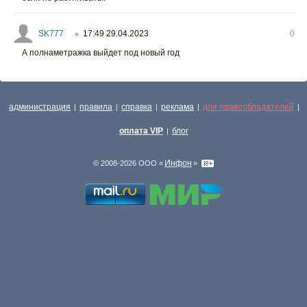
SK777
17:49 29.04.2023
0
○
А полнаметражка выйдет под новый год
администрация
правила
справка
реклама
для правообладателей
|
|
|
|
|
оплата VIP
блог
|
Инфон
© 2008-2026 ООО «
»