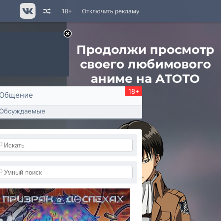
18+
Отключить рекламу
18+
Общение
Обсуждаемые