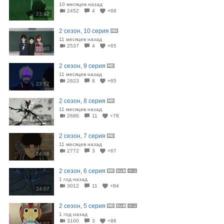
10 месяцев назад
2452
4
+68
23:52
2 сезон, 10 серия
11 месяцев назад
2537
4
+65
22:40
2 сезон, 9 серия
11 месяцев назад
2623
8
+65
23:52
2 сезон, 8 серия
11 месяцев назад
2686
11
+78
22:40
2 сезон, 7 серия
11 месяцев назад
2772
3
+67
24:06
2 сезон, 6 серия
1 год назад
3012
11
+84
24:07
2 сезон, 5 серия
1 год назад
3100
3
+86
24:07