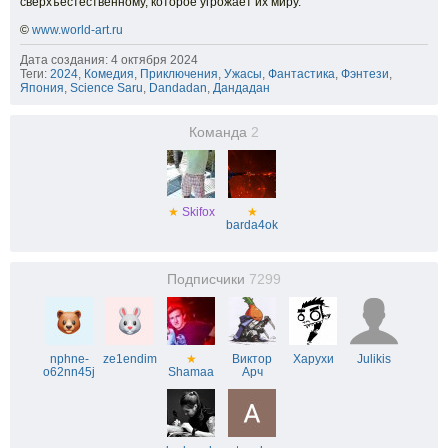
сверхъестественному, которое угрожает их миру.
©
www.world-art.ru
Дата создания: 4 октября 2024
Теги:
2024
,
Комедия
,
Приключения
,
Ужасы
,
Фантастика
,
Фэнтези
,
Япония
,
Science Saru
,
Dandadan
,
Дандадан
Команда
2
★
Skifox
★
barda4ok
Подписчики
7299
nphne-
ze1endim
★
Виктор
Харухи
Julikis
o62nn45j
Shamaa
Арч