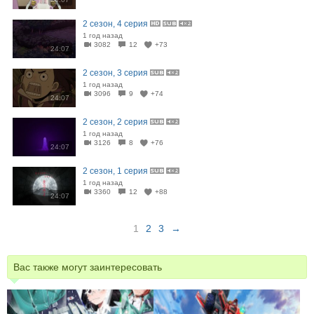
2 сезон, 4 серия
1 год назад
3082
12
+73
24:07
2 сезон, 3 серия
1 год назад
3096
9
+74
24:07
2 сезон, 2 серия
1 год назад
3126
8
+76
24:07
2 сезон, 1 серия
1 год назад
3360
12
+88
24:07
1
2
3
→
Вас также могут заинтересовать