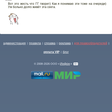
Вот это жесть что ГГ творит) Как я понимаю эти тоже на очереди)
Уж больно долго живёт эта секта.
администрация
правила
справка
реклама
для правообладателей
|
|
|
|
|
оплата VIP
блог
|
Инфон
© 2008-2026 ООО «
»