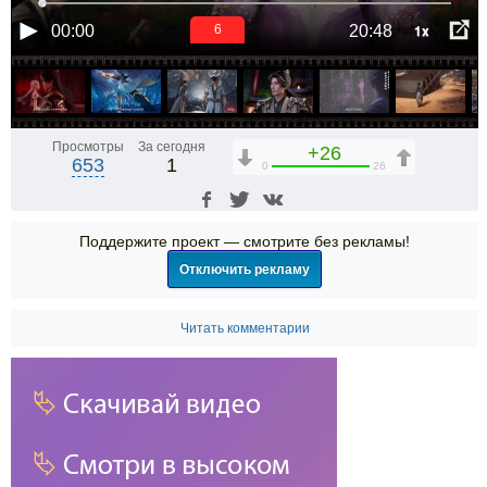
1x
00:00
20:48
6
Просмотры
За сегодня
+26
653
1
0
26
Поддержите проект — смотрите без рекламы!
Отключить рекламу
Читать комментарии