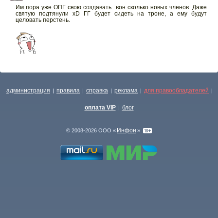
Им пора уже ОПГ свою создавать...вон сколько новых членов. Даже
святую подтянули xD ГГ будет сидеть на троне, а ему будут
целовать перстень.
администрация
правила
справка
реклама
для правообладателей
|
|
|
|
|
оплата VIP
блог
|
Инфон
© 2008-2026 ООО «
»