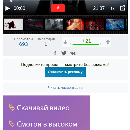
1x
00:00
21:37
5
Просмотры
За сегодня
+21
693
1
0
21
Поддержите проект — смотрите без рекламы!
Отключить рекламу
Читать комментарии