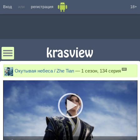
Вход
или
регистрация
18+
Окутывая небеса / Zhe Tian
—
1 сезон, 134 серия