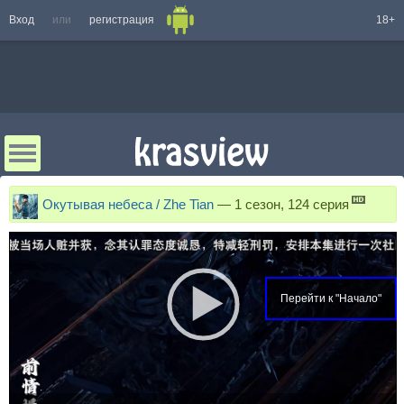
Вход
или
регистрация
18+
Окутывая небеса / Zhe Tian
—
1 сезон, 124 серия
Перейти к "Начало"