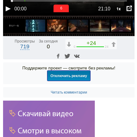
1x
00:00
21:10
5
Просмотры
За сегодня
+24
719
0
0
24
Поддержите проект — смотрите без рекламы!
Отключить рекламу
Читать комментарии