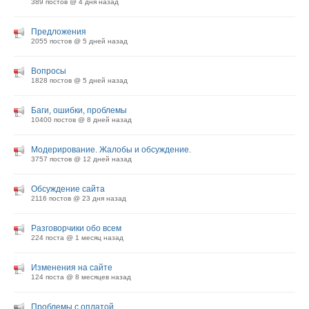
389 постов @
4 дня назад
Предложения
2055 постов @
5 дней назад
Вопросы
1828 постов @
5 дней назад
Баги, ошибки, проблемы
10400 постов @
8 дней назад
Модерирование. Жалобы и обсуждение.
3757 постов @
12 дней назад
Обсуждение сайта
2116 постов @
23 дня назад
Разговорчики обо всем
224 поста @
1 месяц назад
Изменения на сайте
124 поста @
8 месяцев назад
Проблемы с оплатой