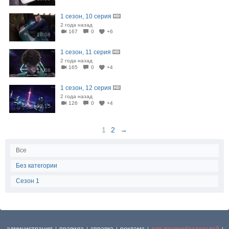
1 сезон, 10 серия
2 года назад
167
0
+6
18:08
1 сезон, 11 серия
2 года назад
165
0
+4
18:08
1 сезон, 12 серия
2 года назад
126
0
+4
22:15
1
2
→
Все
Без категории
Сезон 1