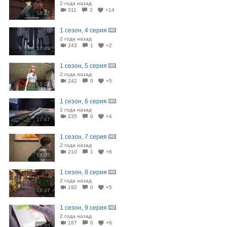
2 года назад
311
2
+14
18:27
1 сезон, 4 серия
2 года назад
243
1
+2
17:49
1 сезон, 5 серия
2 года назад
242
0
+5
19:21
1 сезон, 6 серия
2 года назад
235
0
+4
17:47
1 сезон, 7 серия
2 года назад
210
1
+8
18:05
1 сезон, 8 серия
2 года назад
192
0
+5
18:47
1 сезон, 9 серия
2 года назад
187
0
+6
19:55