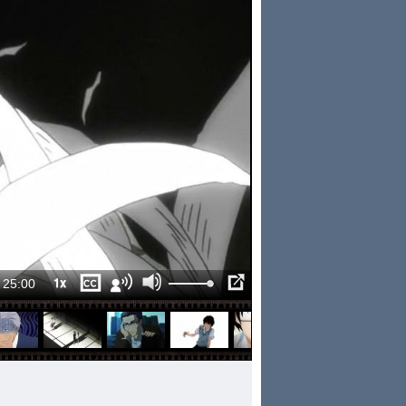
1x
25:00