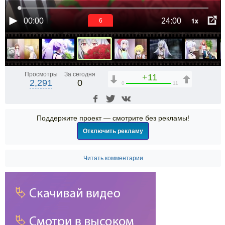
1x
00:00
24:00
5
Просмотры
За сегодня
+11
2,291
0
0
11
Поддержите проект — смотрите без рекламы!
Отключить рекламу
Читать комментарии