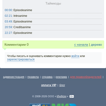
Таймкоды
00:00
: Episodeanime
02:21
: Introanime
03:49
: Episodeanime
20:59
: Creditsanime
22:27
: Episodeanime
Комментарии
0
с начала
|
дерево
Чтобы писать и оценивать комментарии нужно
войти
или
зарегистрироваться
администрация
правила
справка
реклама
для правообладателей
|
|
|
|
|
оплата VIP
блог
|
Инфон
© 2008-2026 ООО «
»