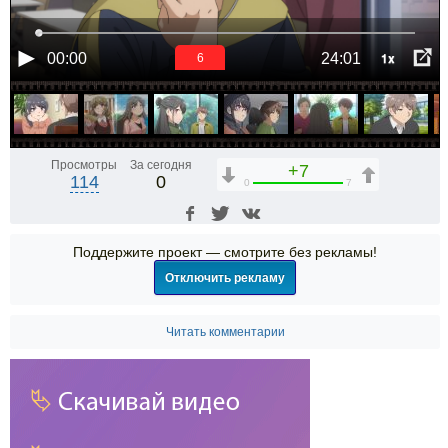
1x
00:00
24:01
6
Просмотры
За сегодня
+7
114
0
0
7
Поддержите проект — смотрите без рекламы!
Отключить рекламу
Читать комментарии