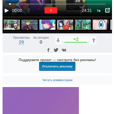
1x
00:00
24:31
5
Просмотры
За сегодня
+2
29
0
0
2
Поддержите проект — смотрите без рекламы!
Отключить рекламу
Читать комментарии