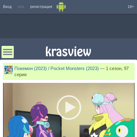
Вход
или
регистрация
18+
Покемон (2023) / Pocket Monsters (2023)
—
1 сезон, 97
серия