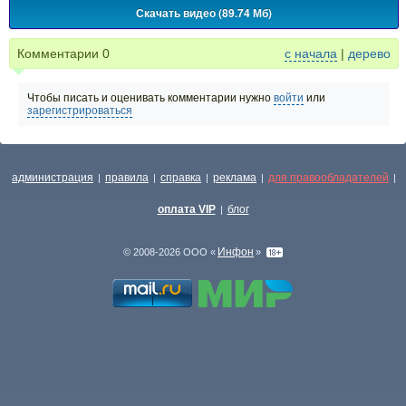
Скачать видео (89.74 Мб)
Комментарии
0
с начала
|
дерево
Чтобы писать и оценивать комментарии нужно
войти
или
зарегистрироваться
администрация
правила
справка
реклама
для правообладателей
|
|
|
|
|
оплата VIP
блог
|
Инфон
© 2008-2026 ООО «
»