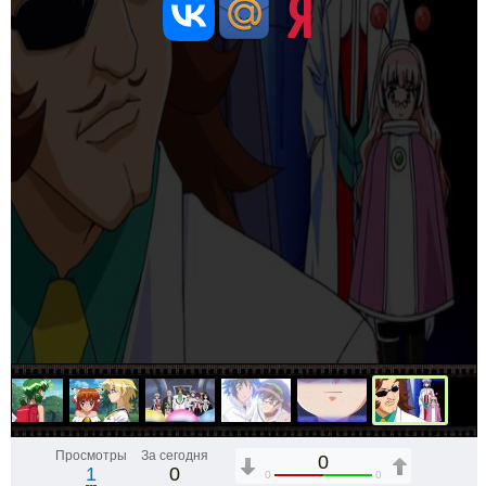
Просмотры
За сегодня
0
1
0
0
0