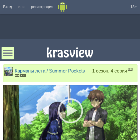
Вход
или
регистрация
18+
Карманы лета / Summer Pockets
—
1 сезон, 4 серия