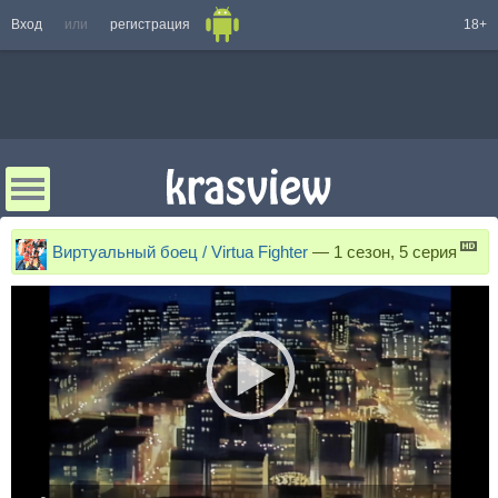
Вход
или
регистрация
18+
Виртуальный боец / Virtua Fighter
—
1 сезон, 5 серия