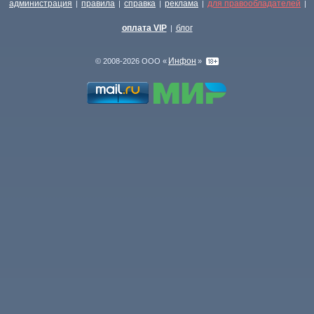
администрация
правила
справка
реклама
для правообладателей
|
|
|
|
|
оплата VIP
блог
|
Инфон
© 2008-2026 ООО «
»