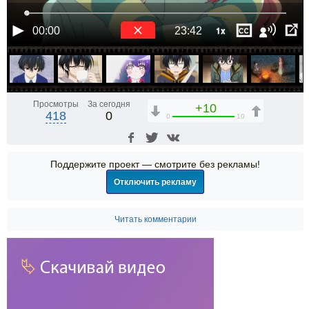
1x
00:00
23:42
Просмотры
За сегодня
+10
418
0
0
10
Поддержите проект — смотрите без рекламы!
Отключить рекламу
Читать комментарии