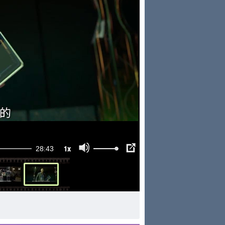
1x
28:43