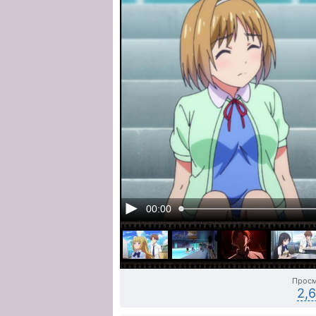
00:00
Прос
2,