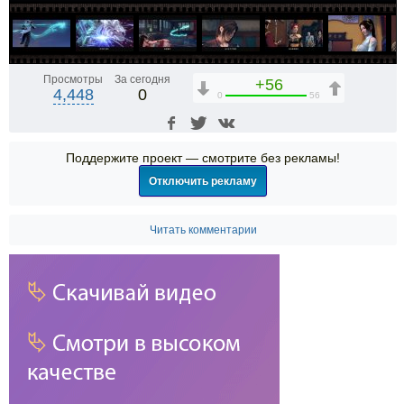
Просмотры
За сегодня
+56
4,448
0
0
56
Поддержите проект — смотрите без рекламы!
Отключить рекламу
Читать комментарии