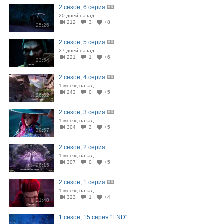
2 сезон, 6 серия
20 дней назад
212
3
+8
25:26
2 сезон, 5 серия
27 дней назад
221
1
+6
23:54
2 сезон, 4 серия
1 месяц назад
243
0
+5
26:52
2 сезон, 3 серия
1 месяц назад
304
3
+5
20:57
2 сезон, 2 серия
1 месяц назад
307
0
+5
26:15
2 сезон, 1 серия
1 месяц назад
323
1
+4
21:40
1 сезон, 15 серия "END"