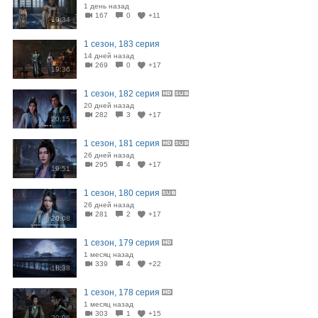
1 день назад
167
0
+11
19:34
1 сезон, 183 серия
14 дней назад
269
0
+17
19:36
1 сезон, 182 серия
20 дней назад
282
3
+17
20:15
1 сезон, 181 серия
26 дней назад
295
4
+17
19:51
1 сезон, 180 серия
26 дней назад
281
2
+17
20:08
1 сезон, 179 серия
1 месяц назад
339
4
+22
18:38
1 сезон, 178 серия
1 месяц назад
303
1
+15
20:06