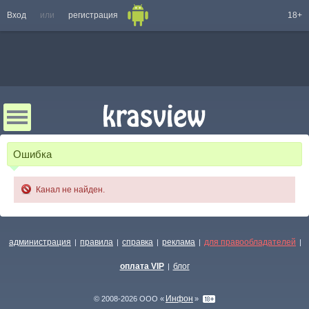
Вход
или
регистрация
18+
Ошибка
Канал не найден.
администрация
правила
справка
реклама
для правообладателей
|
|
|
|
|
оплата VIP
блог
|
Инфон
© 2008-2026 ООО «
»