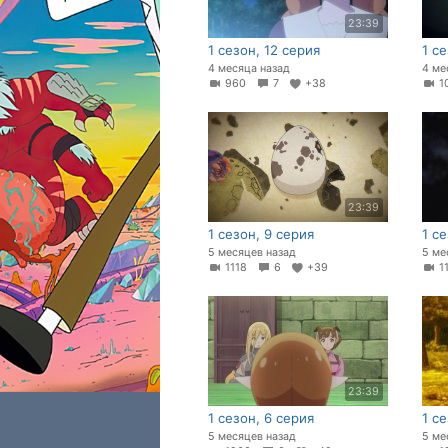
23:39
1 сезон, 12 серия
1 се
4 месяца назад
4 ме
960
7
+38
1
23:39
1 сезон, 9 серия
1 с
5 месяцев назад
5 ме
1118
6
+39
1
23:39
1 сезон, 6 серия
1 с
5 месяцев назад
5 ме