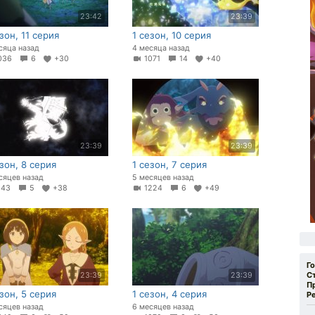
23:42
23:39
зон, 11 серия
1 сезон, 10 серия
сяца назад
4 месяца назад
036
6
+30
1071
14
+40
23:39
23:39
езон, 8 серия
1 сезон, 7 серия
сяцев назад
5 месяцев назад
143
5
+38
1224
6
+49
Г
С
23:39
23:39
П
езон, 5 серия
1 сезон, 4 серия
Р
сяцев назад
6 месяцев назад