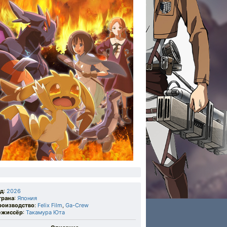
од
:
2026
трана
:
Япония
роизводство
:
Felix Film
,
Ga-Crew
ежиссёр
:
Такамура Юта