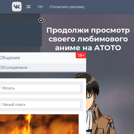
18+
Отключить рекламу
18+
Общение
Обсуждаемые