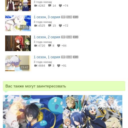
3 года назад
4282
14
+74
23:41
1 сезон, 3 серия
3 года назад
4525
15
+72
23:40
1 сезон, 2 серия
3 года назад
4720
8
+84
23:40
1 сезон, 1 серия
3 года назад
4684
3
+91
23:42
Вас также могут заинтересовать