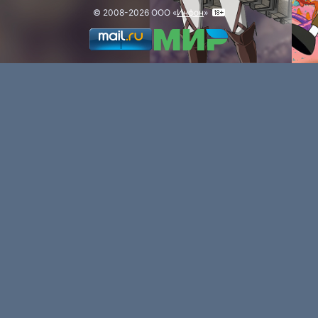
© 2008-2026 ООО «
Инфон
»