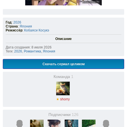
Год
:
2026
Страна
:
Япония
Режиссёр
:
Кобаяси Косукэ
Описание
Дата создания: 8 июля 2026
Теги:
2026
,
Романтика
,
Япония
Скачать сериал целиком
Команда
1
★
shorry
Подписчики
126