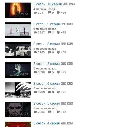
3 сезон, 10 серия
4 месяца назад
3057
9
+66
23:40
3 сезон, 9 серия
5 месяцев назад
3227
3
+75
23:40
3 сезон, 8 серия
5 месяцев назад
3265
6
+64
23:55
3 сезон, 7 серия
5 месяцев назад
3599
5
+75
23:55
3 сезон, 6 серия
6 месяцев назад
3708
8
+71
23:55
3 сезон, 5 серия
6 месяцев назад
3854
7
+72
23:55
3 сезон, 4 серия