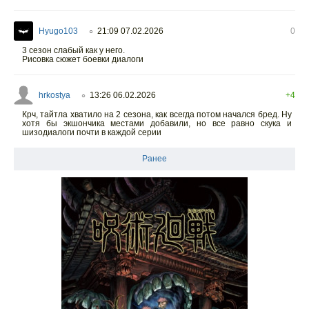
Hyugo103
21:09 07.02.2026
0
○
3 сезон слабый как у него.
Рисовка сюжет боевки диалоги
hrkostya
13:26 06.02.2026
+4
○
Крч, тайтла хватило на 2 сезона, как всегда потом начался бред. Ну
хотя бы экшончика местами добавили, но все равно скука и
шизодиалоги почти в каждой серии
Ранее