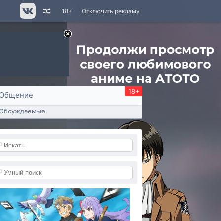
18+
Отключить рекламу
18+
Общение
Обсуждаемые