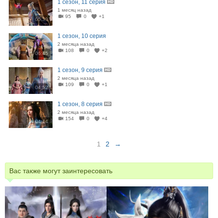
1 сезон, 11 серия
1 месяц назад
95
0
+1
05:39
1 сезон, 10 серия
2 месяца назад
108
0
+2
06:45
1 сезон, 9 серия
2 месяца назад
109
0
+1
04:52
1 сезон, 8 серия
2 месяца назад
154
0
+4
04:14
1
2
→
Вас также могут заинтересовать