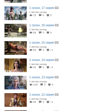
1 сезон, 17 серия
1 месяц назад
79
0
0
06:20
1 сезон, 16 серия
1 месяц назад
88
0
0
05:53
1 сезон, 15 серия
1 месяц назад
86
0
+1
05:28
1 сезон, 14 серия
1 месяц назад
82
0
+1
03:58
1 сезон, 13 серия
1 месяц назад
108
0
0
03:46
1 сезон, 12 серия
1 месяц назад
99
0
+1
04:21