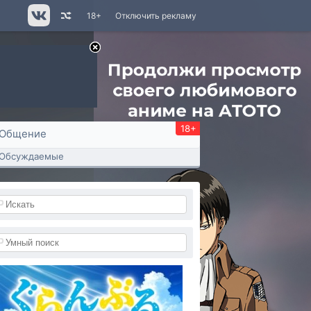
18+
Отключить рекламу
18+
Общение
Обсуждаемые