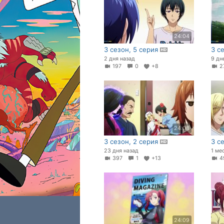
24:04
3 сезон, 5 серия
3 с
2 дня назад
9 дн
197
0
+8
2
24:08
3 сезон, 2 серия
3 с
23 дня назад
1 ме
397
1
+13
4
24:09