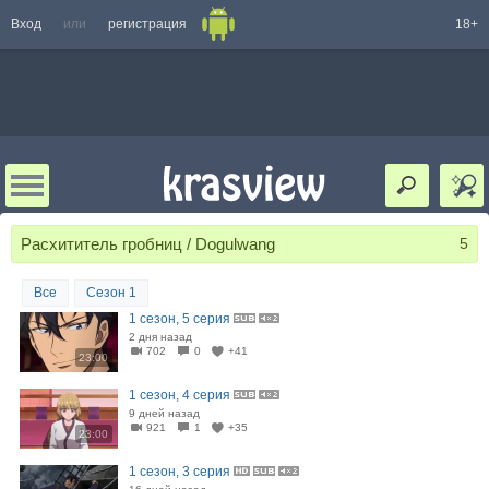
Вход
или
регистрация
18+
Расхититель гробниц / Dogulwang
5
Все
Сезон 1
1 сезон, 5 серия
2 дня назад
702
0
+41
23:00
1 сезон, 4 серия
9 дней назад
921
1
+35
23:00
1 сезон, 3 серия