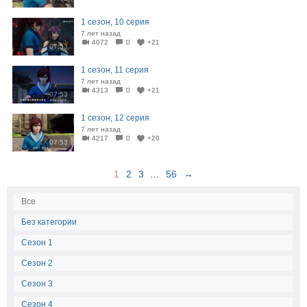
1 сезон, 10 серия
7 лет назад
4072
0
+21
07:53
1 сезон, 11 серия
7 лет назад
4313
0
+21
07:53
1 сезон, 12 серия
7 лет назад
4217
0
+20
07:53
1
2
3
...
56
→
Все
Без категории
Сезон 1
Сезон 2
Сезон 3
Сезон 4