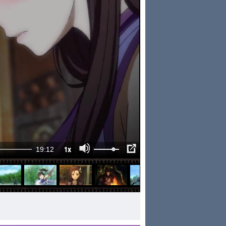
1x
19:12