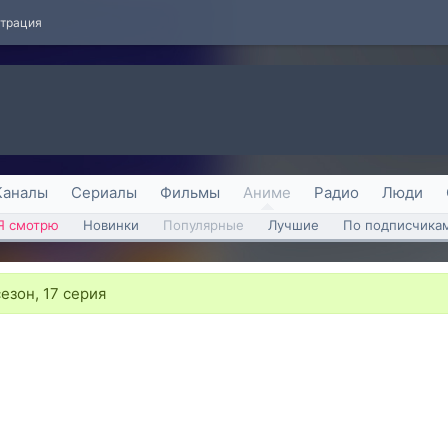
страция
Каналы
Сериалы
Фильмы
Аниме
Радио
Люди
Я смотрю
Новинки
Популярные
Лучшие
По подписчика
сезон, 17 серия