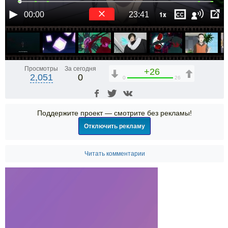
1x
00:00
23:41
Просмотры
За сегодня
+26
2,051
0
0
26
Поддержите проект — смотрите без рекламы!
Отключить рекламу
Читать комментарии