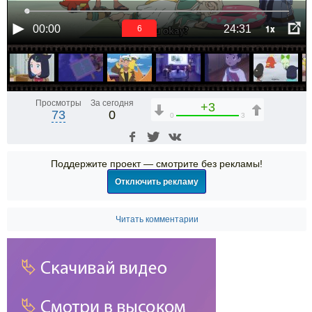
1x
00:00
24:31
6
Просмотры
За сегодня
+3
73
0
0
3
Поддержите проект — смотрите без рекламы!
Отключить рекламу
Читать комментарии