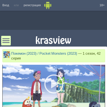
Вход
или
регистрация
18+
Покемон (2023) / Pocket Monsters (2023)
—
1 сезон, 42
серия