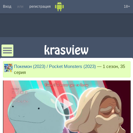
Вход
или
регистрация
18+
Покемон (2023) / Pocket Monsters (2023)
—
1 сезон, 35
серия