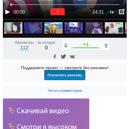
1x
00:00
24:31
6
Просмотры
За сегодня
+1
112
0
0
1
Поддержите проект — смотрите без рекламы!
Отключить рекламу
Читать комментарии