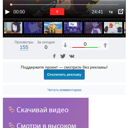
1x
00:00
24:41
5
Просмотры
За сегодня
0
155
0
0
0
Поддержите проект — смотрите без рекламы!
Отключить рекламу
Читать комментарии