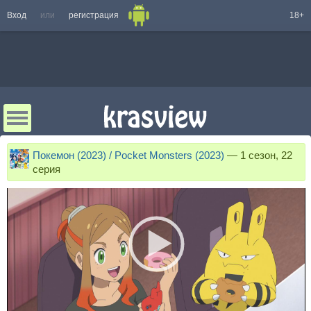
Вход
или
регистрация
18+
Покемон (2023) / Pocket Monsters (2023)
—
1 сезон, 22
серия