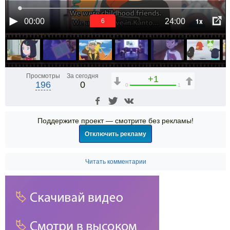
1x
00:00
24:00
6
Просмотры
За сегодня
+1
196
0
0
1
Поддержите проект — смотрите без рекламы!
Отключить рекламу
Читать комментарии