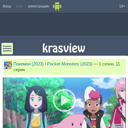
Вход
или
регистрация
18+
Покемон (2023) / Pocket Monsters (2023)
—
1 сезон, 11
серия