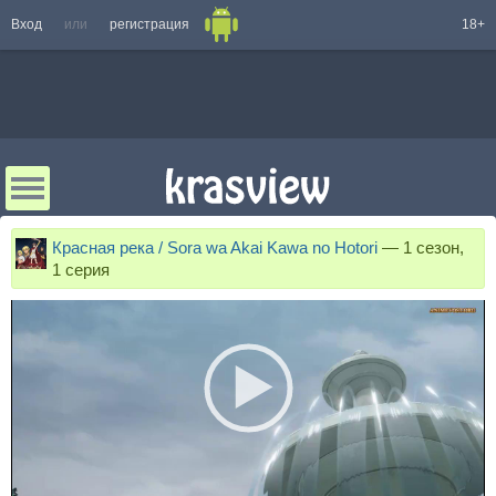
Вход
или
регистрация
18+
Красная река / Sora wa Akai Kawa no Hotori
—
1 сезон,
1 серия